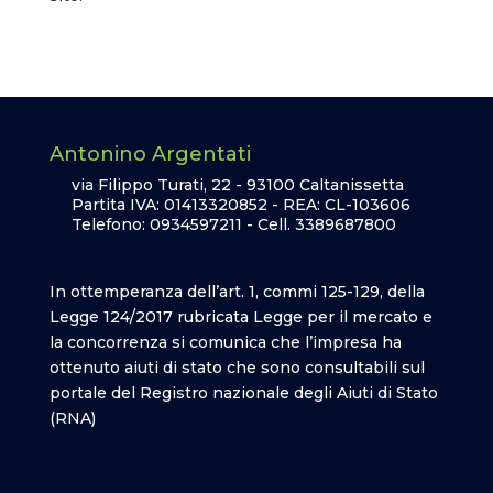
Antonino Argentati
via Filippo Turati, 22 - 93100 Caltanissetta
Partita IVA: 01413320852 - REA: CL-103606
Telefono: 0934597211 - Cell. 3389687800
In ottemperanza dell’art. 1, commi 125-129, della
Legge 124/2017 rubricata Legge per il mercato e
la concorrenza si comunica che l’impresa ha
ottenuto aiuti di stato che sono consultabili sul
portale del Registro nazionale degli Aiuti di Stato
(RNA)