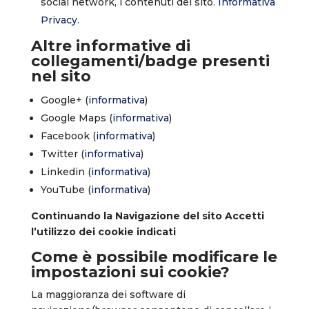
social network, i contenuti del sito.
Informativa
Privacy
.
Altre informative di
collegamenti/badge presenti
nel sito
Google+ (
informativa
)
Google Maps (
informativa
)
Facebook (
informativa
)
Twitter (
informativa
)
Linkedin (
informativa
)
YouTube (
informativa
)
Continuando la Navigazione del sito Accetti
l’utilizzo dei cookie indicati
Come è possibile modificare le
impostazioni sui cookie?
La maggioranza dei software di